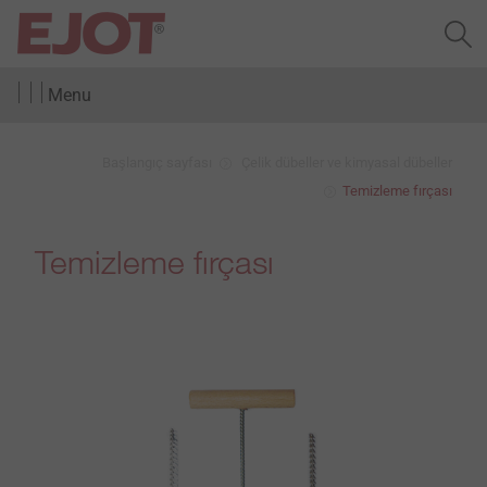
Menu
Başlangıç sayfası
Çelik dübeller ve kimyasal dübeller
Temizleme fırçası
Temizleme fırçası