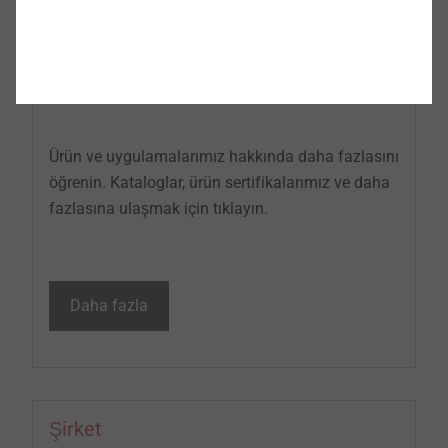
Ürün ve uygulamalarımız hakkında daha fazlasını
öğrenin. Kataloglar, ürün sertifikalarımız ve daha
fazlasına ulaşmak için tıklayın.
Daha fazla
Şirket