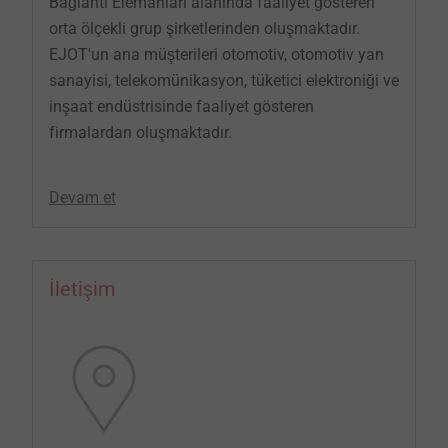
Bağlantı Elemanları alanında faaliyet gösteren
orta ölçekli grup şirketlerinden oluşmaktadır.
EJOT'un ana müşterileri otomotiv, otomotiv yan
sanayisi, telekomünikasyon, tüketici elektroniği ve
inşaat endüstrisinde faaliyet gösteren
firmalardan oluşmaktadır.
Devam et
İletişim