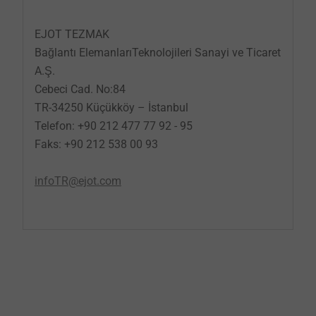
EJOT TEZMAK
Bağlantı ElemanlarıTeknolojileri Sanayi ve Ticaret
A.Ş.
Cebeci Cad. No:84
TR-34250 Küçükköy – İstanbul
Telefon: +90 212 477 77 92 - 95
Faks: +90 212 538 00 93
​​​​​​​infoTR@ejot.com