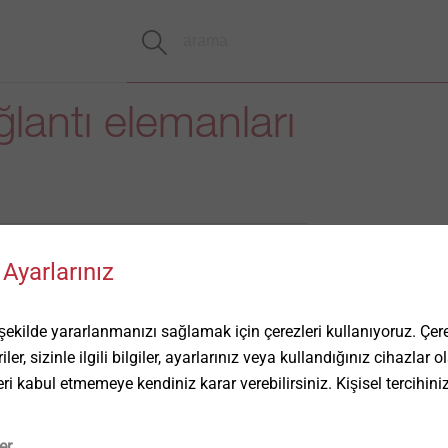
ğlantı elemanları
Ayarlarınız
ilde yararlanmanızı sağlamak için çerezleri kullanıyoruz. Çerez
ler, sizinle ilgili bilgiler, ayarlarınız veya kullandığınız cihazlar
eri kabul etmemeye kendiniz karar verebilirsiniz. Kişisel tercihini
er