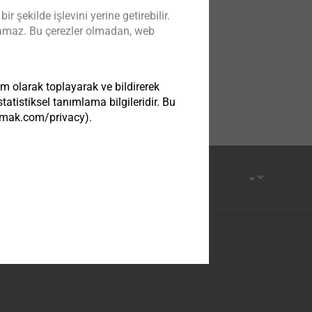
şekilde işlevini yerine getirebilir.
kılamaz. Bu çerezler olmadan, web
im olarak toplayarak ve bildirerek
atistiksel tanımlama bilgileridir. Bu
tezmak.com/privacy).
om