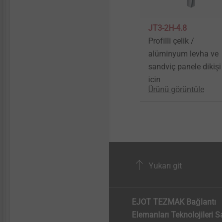
JT3-2H-4.8
Profilli çelik /
alüminyum levha ve
sandviç panele dikişi
için
Ürünü görüntüle
Yukarı git
EJOT TEZMAK Bağlantı
Elemanları Teknolojileri S