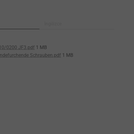
İngilizce
10/0200 JF3.pdf
1 MB
ndefurchende Schrauben.pdf
1 MB