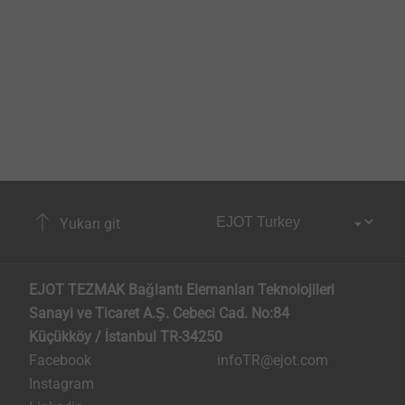
Yukarı git
EJOT TEZMAK Bağlantı Elemanları Teknolojileri
Sanayi ve Ticaret A.Ş. Cebeci Cad. No:84
Küçükköy / İstanbul TR-34250
Facebook
infoTR@ejot.com
Instagram