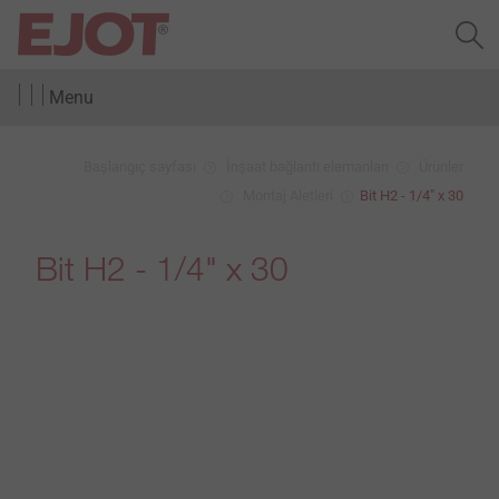
Menu
Başlangıç sayfası
İnşaat bağlantı elemanları
Ürünler
Montaj Aletleri
Bit H2 - 1/4" x 30
Bit H2 - 1/4" x 30