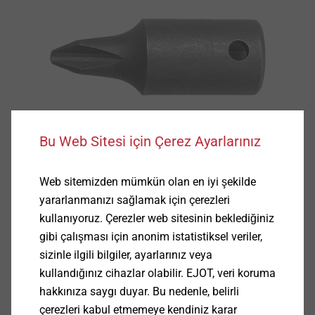
Bu Web Sitesi için Çerez Ayarlarınız
Web sitemizden mümkün olan en iyi şekilde
yararlanmanızı sağlamak için çerezleri
kullanıyoruz. Çerezler web sitesinin beklediğiniz
gibi çalışması için anonim istatistiksel veriler,
sizinle ilgili bilgiler, ayarlarınız veya
Teknik Özellikler
kullandığınız cihazlar olabilir. EJOT, veri koruma
hakkınıza saygı duyar. Bu nedenle, belirli
Uygulamalar
çerezleri kabul etmemeye kendiniz karar