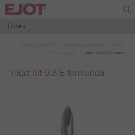
Menu
Başlangıç sayfası
İnşaat bağlantı elemanları
Ürünler
Montaj Aletleri
Yıldız bit 6.3 E formunda
Yıldız bit 6.3 E formunda