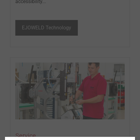
accessibility...
EJOWELD Technology
Service