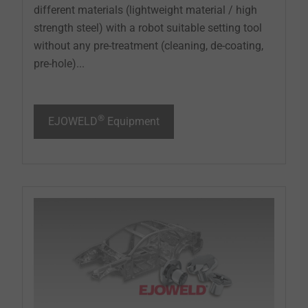
different materials (lightweight material / high
strength steel) with a robot suitable setting tool
without any pre-treatment (cleaning, de-coating,
pre-hole)...
®
EJOWELD
Equipment