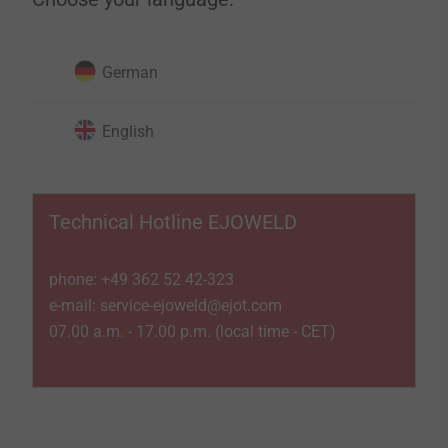
German
English
Technical Hotline EJOWELD
phone: +49 362 52 42-323
e-mail: service-ejoweld@ejot.com
07.00 a.m. - 17.00 p.m. (local time - CET)