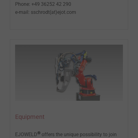
Phone: +49 36252 42 290
e-mail: sschrodt(at)ejot.com
Equipment
®
EJOWELD
offers the unique possibility to join