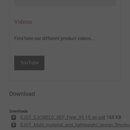
Videos
Find here our different product videos...
YouTube
Download
Downloads
EJOT_EJOWELD_REF_Flyer_05.19_en.pdf
168 KB
EJOT_Multi_material_and_lightweight_design_Brochu