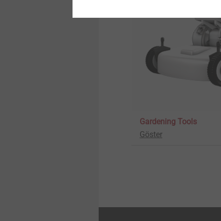
Gardening Tools
Göster