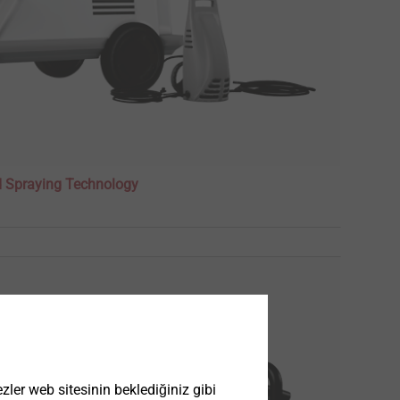
d Spraying Technology
ler web sitesinin beklediğiniz gibi