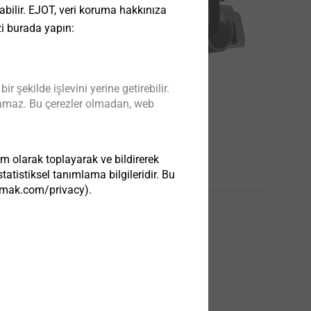
 olabilir. EJOT, veri koruma hakkınıza
zi burada yapın:
şekilde işlevini yerine getirebilir.
kılamaz. Bu çerezler olmadan, web
ls
im olarak toplayarak ve bildirerek
atistiksel tanımlama bilgileridir. Bu
tezmak.com/privacy).