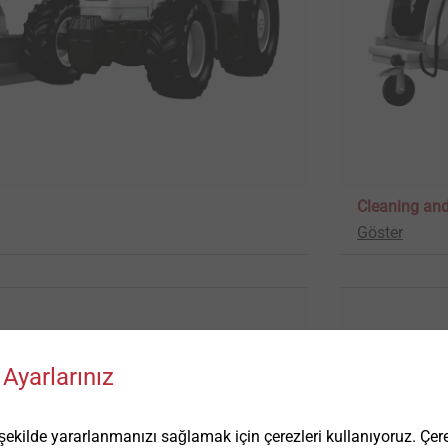
Cleaning an
Göster
Ayarlarınız
ilde yararlanmanızı sağlamak için çerezleri kullanıyoruz. Çerez