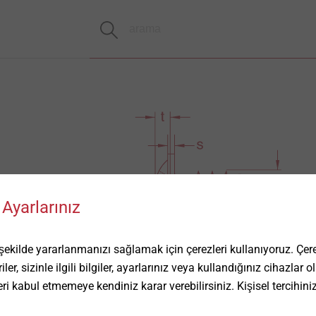
Ayarlarınız
ilde yararlanmanızı sağlamak için çerezleri kullanıyoruz. Çerez
ler, sizinle ilgili bilgiler, ayarlarınız veya kullandığınız cihazlar
eri kabul etmemeye kendiniz karar verebilirsiniz. Kişisel tercihini