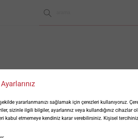
Ayarlarınız
ilde yararlanmanızı sağlamak için çerezleri kullanıyoruz. Çerez
ler, sizinle ilgili bilgiler, ayarlarınız veya kullandığınız cihazlar
eri kabul etmemeye kendiniz karar verebilirsiniz. Kişisel tercihini
er