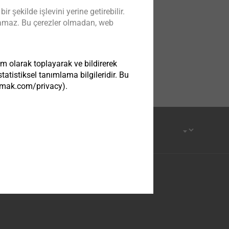
şekilde işlevini yerine getirebilir.
kılamaz. Bu çerezler olmadan, web
im olarak toplayarak ve bildirerek
atistiksel tanımlama bilgileridir. Bu
tezmak.com/privacy).
om