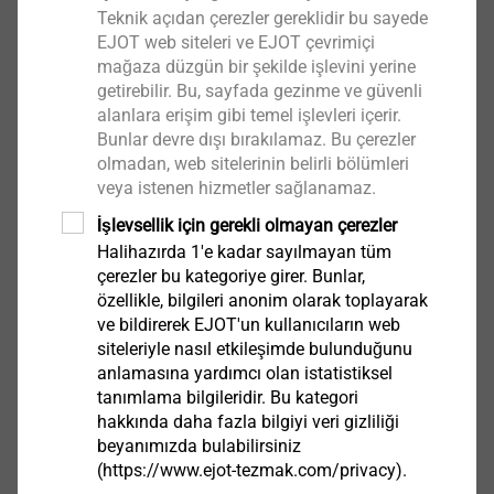
Teknik açıdan çerezler gereklidir bu sayede
EJOT web siteleri ve EJOT çevrimiçi
mağaza düzgün bir şekilde işlevini yerine
getirebilir. Bu, sayfada gezinme ve güvenli
alanlara erişim gibi temel işlevleri içerir.
Bunlar devre dışı bırakılamaz. Bu çerezler
olmadan, web sitelerinin belirli bölümleri
veya istenen hizmetler sağlanamaz.
İşlevsellik için gerekli olmayan çerezler
Halihazırda 1'e kadar sayılmayan tüm
çerezler bu kategoriye girer. Bunlar,
özellikle, bilgileri anonim olarak toplayarak
ve bildirerek EJOT'un kullanıcıların web
siteleriyle nasıl etkileşimde bulunduğunu
anlamasına yardımcı olan istatistiksel
tanımlama bilgileridir. Bu kategori
hakkında daha fazla bilgiyi veri gizliliği
beyanımızda bulabilirsiniz
(https://www.ejot-tezmak.com/privacy).