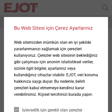
Menu
Bu Web Sitesi için Çerez Ayarlarınız
Web sitemizden mümkün olan en iyi şekilde
yararlanmanızı sağlamak için çerezleri
kullanıyoruz. Çerezler web sitesinin beklediğiniz
gibi çalışması için anonim istatistiksel veriler,
sizinle ilgili bilgiler, ayarlarınız veya
kullandığınız cihazlar olabilir. EJOT, veri koruma
hakkınıza saygı duyar. Bu nedenle, belirli
çerezleri kabul etmemeye kendiniz karar
verebilirsiniz. Kişisel tercihinizi burada yapın:
İşlevsellik için gerekli olan çerezler