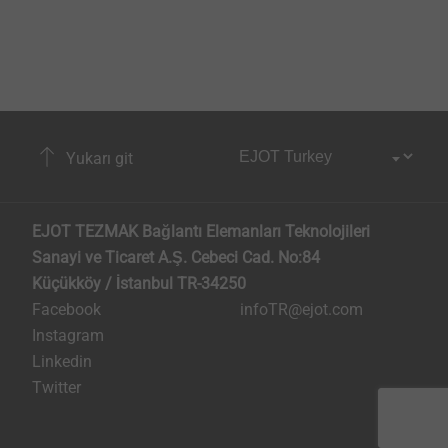
Yukarı git
EJOT TEZMAK Bağlantı Elemanları Teknolojileri
Sanayi ve Ticaret A.Ş. Cebeci Cad. No:84
Küçükköy / İstanbul TR-34250
Facebook
infoTR@ejot.com
Instagram
Linkedin
Twitter